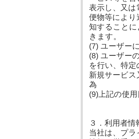
表示し、又は
便物等により
知することに
きます。
(7) ユー
(8) ユー
を行い、特定
新規サービス
為
(9)上記の使
３．利用者情
当社は、プラ