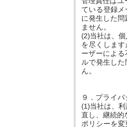
管理責任はユ
ている登録メ
に発生した問
ません。
(2)当社は
を尽くします
ーザーによる
ルで発生した
ん。
９．プライバ
(1)当社は
直し、継続的
ポリシーを変