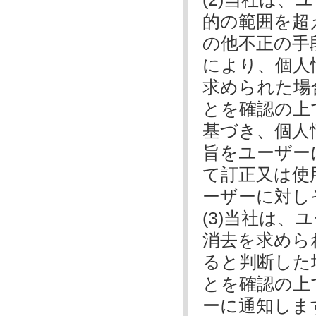
的の範囲を超
の他不正の手
により、個人
求められた場
とを確認の上
基づき、個人
旨をユーザー
て訂正又は使
ーザーに対し
(3)当社は
消去を求めら
ると判断した
とを確認の上
ーに通知しま