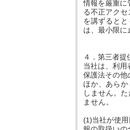
情報を厳重に
る不正アクセ
を講ずるとと
は、最小限に
４．第三者提
当社は、利用
保護法その他
ほか、あらか
しません。た
ません。
(1)当社が
報の取扱いの