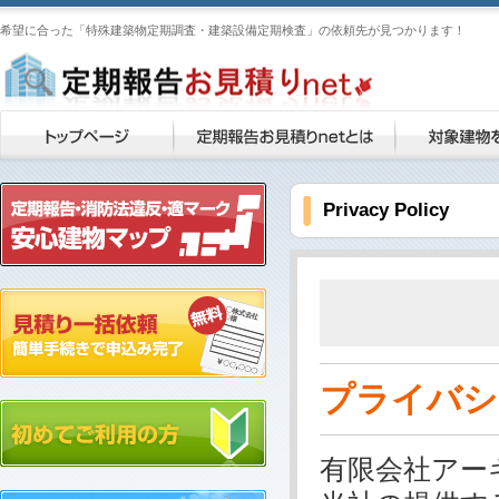
希望に合った「特殊建築物定期調査・建築設備定期検査」の依頼先が見つかります！
Privacy Policy
プライバシ
有限会社アー