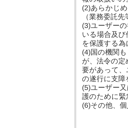
(2)あらか
（業務委託先
(3)ユーザ
いる場合及び
を保護する為
(4)国の機
が、法令の定
要があって、
の遂行に支障
(5)ユーザ
護のために緊
(6)その他